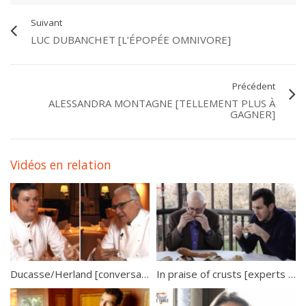
Suivant
LUC DUBANCHET [L’ÉPOPÉE OMNIVORE]
Précédent
ALESSANDRA MONTAGNE [TELLEMENT PLUS À
GAGNER]
Vidéos en relation
Ducasse/Herland [conversation croisée]
In praise of crusts [experts at the table]