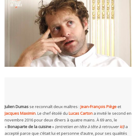
Julien Dumas
se reconnaît deux maîtres :
Jean-François Piège
et
Jacques Maximin
. Le chef étoilé du
Lucas Carton
a invité le second en
novembre 2016 pour deux dîners à quatre mains. À 69 ans, le
«
Bonaparte de la cuisine
»
(entretien en tête à tête à retrouver
ici
)
a
accepté parce que c’était lui et personne d’autre, pour ses qualités