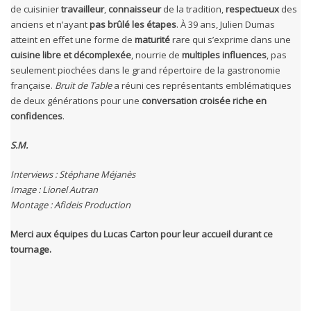
de cuisinier
travailleur
,
connaisseur
de la tradition,
respectueux
des
anciens et n’ayant
pas brûlé les étapes
. À 39 ans, Julien Dumas
atteint en effet une forme de
maturité
rare qui s’exprime dans une
cuisine libre et décomplexée
, nourrie de
multiples influences
, pas
seulement piochées dans le grand répertoire de la gastronomie
française.
Bruit de Table
a réuni ces représentants emblématiques
de deux générations pour une
conversation croisée riche en
confidences
.
S.M.
Interviews : Stéphane Méjanès
Image : Lionel Autran
Montage : Afideis Production
Merci aux équipes du Lucas Carton pour leur accueil durant ce
tournage.