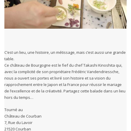
C’est un lieu, une histoire, un métissage, mais c’est aussi une grande
table.
Ce château de Bourgogne est le fief du chef Takashi Kinoshita qui,
avec la complicité de son propriétaire Frédéric Vandendriessche,
nous a ouvert ses portes et livré son histoire et sa vision du
rapprochement entre le Japon et la France pour réussir le mariage
de l’excellence et de la créativité. Partagez cette balade dans un lieu
hors du temps…
Tourné au
Château de Courban
7, Rue du Lavoir
21520 Courban