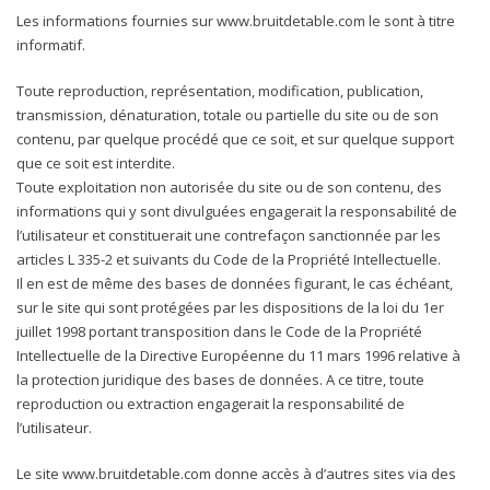
Les informations fournies sur www.bruitdetable.com le sont à titre
informatif.
Toute reproduction, représentation, modification, publication,
transmission, dénaturation, totale ou partielle du site ou de son
contenu, par quelque procédé que ce soit, et sur quelque support
que ce soit est interdite.
Toute exploitation non autorisée du site ou de son contenu, des
informations qui y sont divulguées engagerait la responsabilité de
l’utilisateur et constituerait une contrefaçon sanctionnée par les
articles L 335-2 et suivants du Code de la Propriété Intellectuelle.
Il en est de même des bases de données figurant, le cas échéant,
sur le site qui sont protégées par les dispositions de la loi du 1er
juillet 1998 portant transposition dans le Code de la Propriété
Intellectuelle de la Directive Européenne du 11 mars 1996 relative à
la protection juridique des bases de données. A ce titre, toute
reproduction ou extraction engagerait la responsabilité de
l’utilisateur.
Le site www.bruitdetable.com donne accès à d’autres sites via des