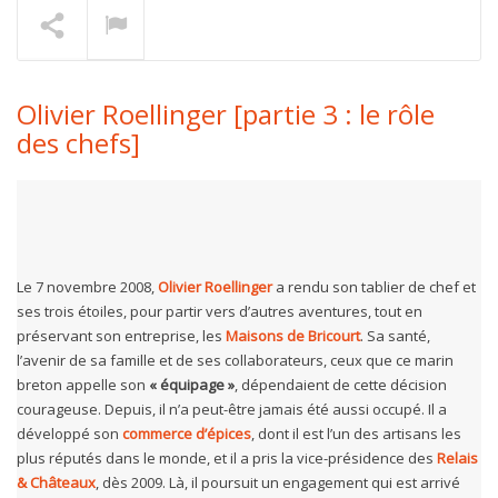
Thomas Danigo [épurer]
En lecture
Olivier Roellinger [partie 3 : le rôle
des chefs]
Le 7 novembre 2008,
Olivier Roellinger
a rendu son tablier de chef et
ses trois étoiles, pour partir vers d’autres aventures, tout en
préservant son entreprise, les
Maisons de Bricourt
. Sa santé,
l’avenir de sa famille et de ses collaborateurs, ceux que ce marin
breton appelle son
« équipage »
, dépendaient de cette décision
courageuse. Depuis, il n’a peut-être jamais été aussi occupé. Il a
développé son
commerce d’épices
, dont il est l’un des artisans les
plus réputés dans le monde, et il a pris la vice-présidence des
Relais
& Châteaux
, dès 2009. Là, il poursuit un engagement qui est arrivé