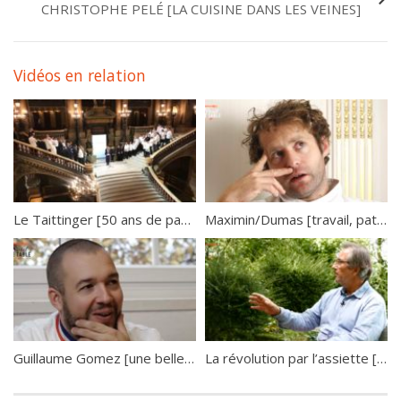
CHRISTOPHE PELÉ [LA CUISINE DANS LES VEINES]
Vidéos en relation
Le Taittinger [50 ans de passion]
Maximin/Dumas [travail, patience, sacrifice]
Guillaume Gomez [une belle philosophie]
La révolution par l’assiette [paroles de chefs]