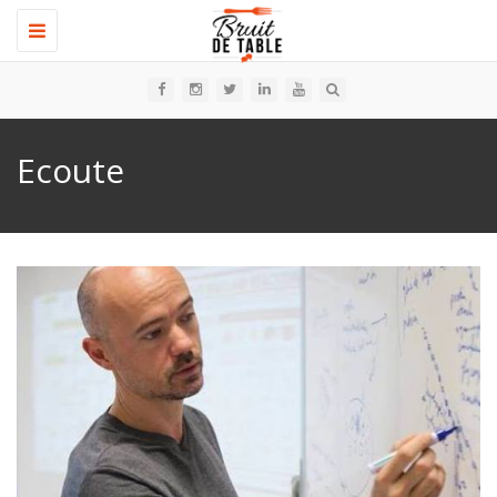
Toggle
navigation
Ecoute