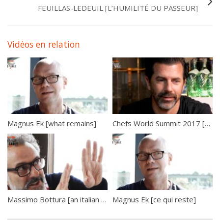
FEUILLAS-LEDEUIL [L’HUMILITÉ DU PASSEUR]
Vidéos en relation
Magnus Ek [what remains]
Chefs World Summit 2017 [« soutenir les jeunes talents »]
Massimo Bottura [an italian chef]
Magnus Ek [ce qui reste]