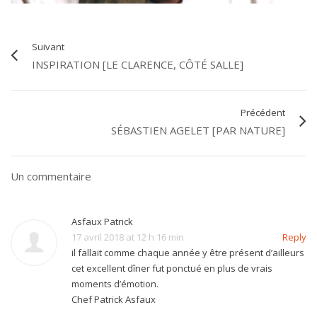
Suivant
INSPIRATION [LE CLARENCE, CÔTÉ SALLE]
Précédent
SÉBASTIEN AGELET [PAR NATURE]
Un commentaire
Asfaux Patrick
17 avril 2018 at 12 h 16 min
Reply
il fallait comme chaque année y être présent d’ailleurs
cet excellent dîner fut ponctué en plus de vrais
moments d’émotion.
Chef Patrick Asfaux