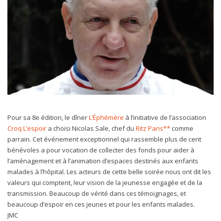
Pour sa 8e édition, le dîner
L’Éphémère
à l’initiative de l’association
Croq L’espoir
a choisi Nicolas Sale, chef du
Ritz Paris**
comme
parrain. Cet événement exceptionnel qui rassemble plus de cent
bénévoles a pour vocation de collecter des fonds pour aider à
l’aménagement et à l’animation d’espaces destinés aux enfants
malades à l’hôpital. Les acteurs de cette belle soirée nous ont dit les
valeurs qui comptent, leur vision de la jeunesse engagée et de la
transmission. Beaucoup de vérité dans ces témoignages, et
beaucoup d’espoir en ces jeunes et pour les enfants malades.
JMC