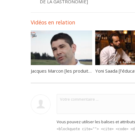
DE LA GASTRONOMIE]
Vidéos en relation
Jacques Marcon [les produits : tout vient de là]
Vous pouvez utiliser les balises et attribut
<blockquote cite=""> <cite> <code> <d