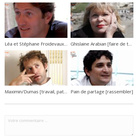
Léa et Stéphane Froidevaux [résilience en cuisine]
Ghislaine Arabian [faire de tout un plaisir]
Maximin/Dumas [travail, patience, sacrifice]
Pain de partage [rassembler]