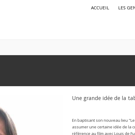
ACCUEIL
LES GE
Une grande idée de la tab
En baptisant son nouveau lieu "Le
assumer une certaine idée de la c
référence au film avec Louis de F