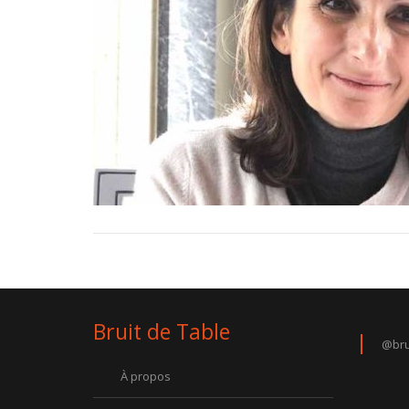
Bruit de Table
@bru
À propos