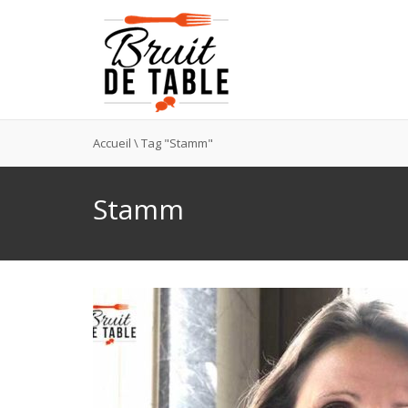
Accueil
\
Tag "Stamm"
Stamm