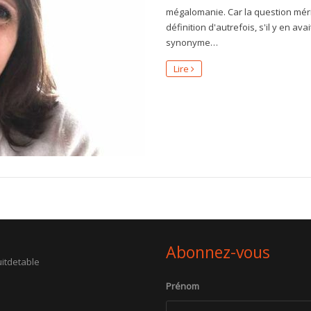
mégalomanie. Car la question mérit
définition d'autrefois, s'il y en ava
synonyme…
Lire
Abonnez-vous
itdetable
Prénom