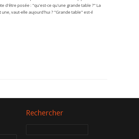
e d'être posée : "qu'est-ce qu'une grande table ?" La
it une, vaut-elle aujourd'hui ? "Grande table" est-il
Rechercher