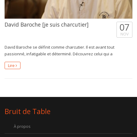
David Baroche [je suis charcutier]
07
NOV
David Baroche se définit comme charcutier. Il est avant tout
passionné, infatigable et déterminé. Découvrez celui qui a
Lire
Bruit de Table
À propos