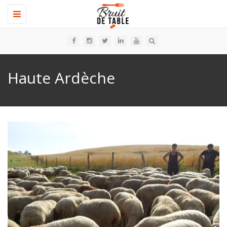
Toggle
navigation
Haute Ardèche