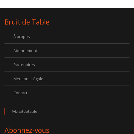
Bruit de Table
À propos
Abonnement
Partenaires
Mentions Légales
Contact
@bruitdetable
Abonnez-vous