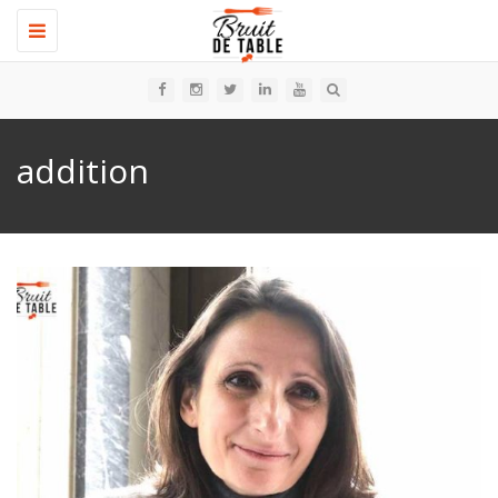
Toggle
navigation
addition