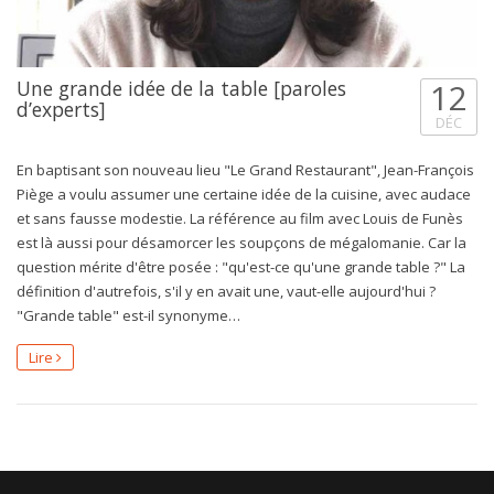
Une grande idée de la table [paroles
12
d’experts]
DÉC
En baptisant son nouveau lieu "Le Grand Restaurant", Jean-François
Piège a voulu assumer une certaine idée de la cuisine, avec audace
et sans fausse modestie. La référence au film avec Louis de Funès
est là aussi pour désamorcer les soupçons de mégalomanie. Car la
question mérite d'être posée : "qu'est-ce qu'une grande table ?" La
définition d'autrefois, s'il y en avait une, vaut-elle aujourd'hui ?
"Grande table" est-il synonyme…
Lire