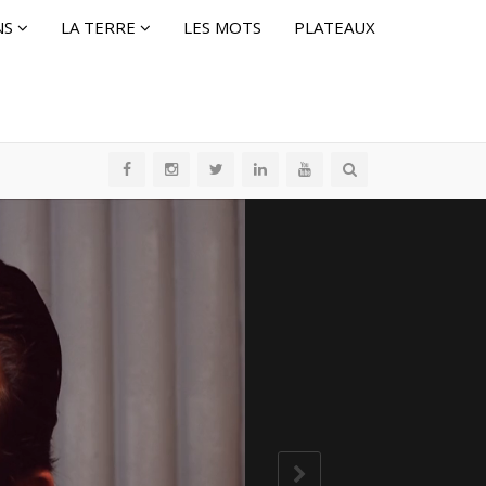
NS
LA TERRE
LES MOTS
PLATEAUX