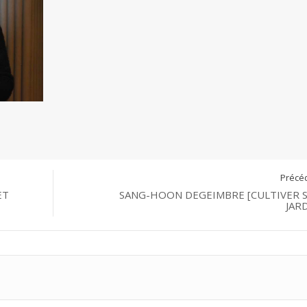
Précé
ET
SANG-HOON DEGEIMBRE [CULTIVER 
JARD