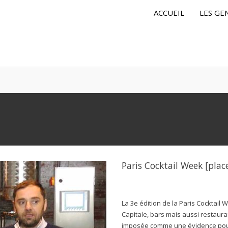
ACCUEIL
LES GE
Paris Cocktail Week [place
La 3e édition de la Paris Cocktail 
Capitale, bars mais aussi restaura
imposée comme une évidence pour T