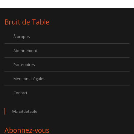
Bruit de Table
À propos
Abonnement
Partenaires
Mentions Légales
Contact
@bruitdetable
Abonnez-vous