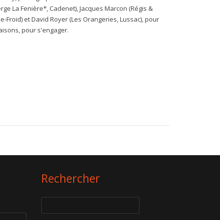
rge La Fenière*, Cadenet), Jacques Marcon (Régis &
-Froid) et David Royer (Les Orangeries, Lussac), pour
aisons, pour s'engager.
Rechercher