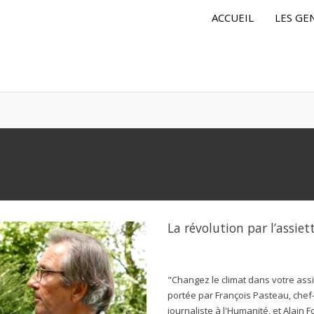
ACCUEIL
LES GE
La révolution par l’assiet
"Changez le climat dans votre assie
portée par François Pasteau, chef-
journaliste à l'Humanité, et Alain 