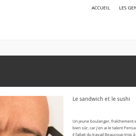
ACCUEIL
LES GE
Le sandwich et le sushi
Un jeune boulanger, fraîchement i
bien sûr, car j'en ai le talent Pens
il fallait du travail Beaucoup trop 