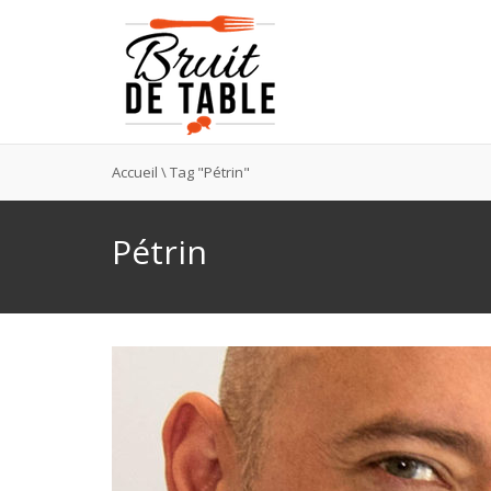
Accueil
\
Tag "Pétrin"
Pétrin