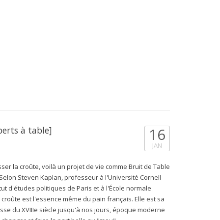
perts à table]
16
JAN
er la croûte, voilà un projet de vie comme Bruit de Table
n. Selon Steven Kaplan, professeur à l'Université Cornell
tut d'études politiques de Paris et à l'École normale
a croûte est l'essence même du pain français. Elle est sa
esse du XVIIIe siècle jusqu'à nos jours, époque moderne