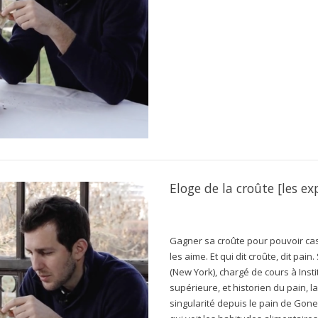
Eloge de la croûte [les ex
Gagner sa croûte pour pouvoir cass
les aime. Et qui dit croûte, dit pai
(New York), chargé de cours à Insti
supérieure, et historien du pain, l
singularité depuis le pain de Gon