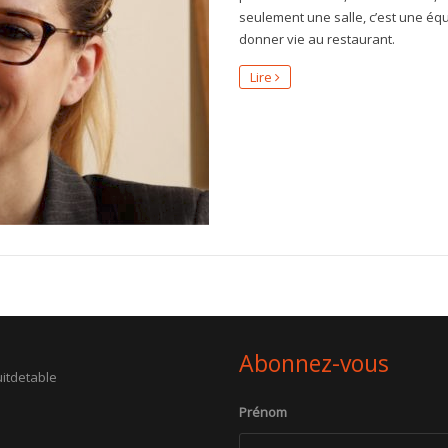
seulement une salle, c’est une éq
donner vie au restaurant.
Lire
Abonnez-vous
itdetable
Prénom