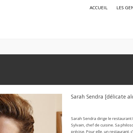
ACCUEIL
LES GE
Sarah Sendra [délicate al
Sarah Sendra dirige le restaurant 
Sylvain, chef de cuisine. Sa philo
précise. Pour elle, un restaurant, 