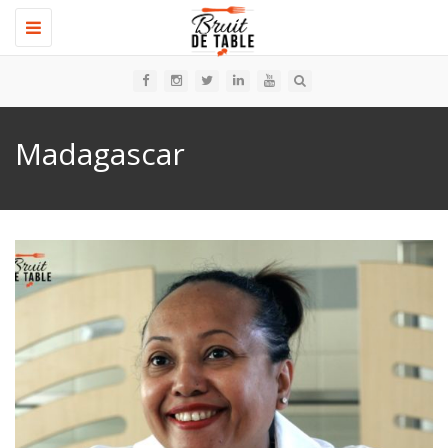
Toggle
navigation
Madagascar