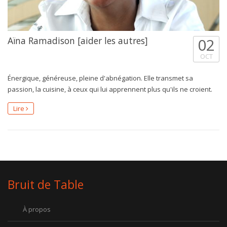
Aïna Ramadison [aider les autres]
02
OCT
Énergique, généreuse, pleine d'abnégation. Elle transmet sa
passion, la cuisine, à ceux qui lui apprennent plus qu'ils ne croient.
Lire
Bruit de Table
À propos