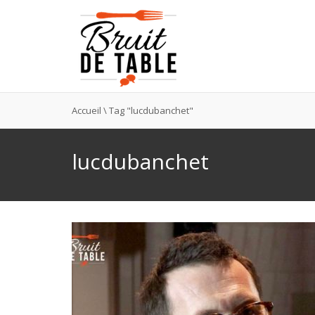
Accueil
\
Tag "lucdubanchet"
lucdubanchet