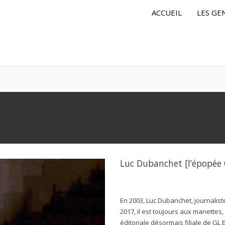
ACCUEIL
LES GE
Luc Dubanchet [l’épopée
En 2003, Luc Dubanchet, journalist
2017, il est toujours aux manette
éditoriale désormais filiale de GL 