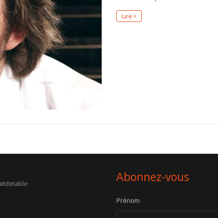
Lire
Abonnez-vous
itdetable
Prénom