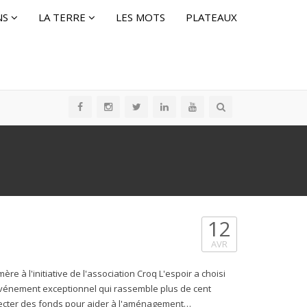
NS
LA TERRE
LES MOTS
PLATEAUX
12
AVR
ère à l'initiative de l'association Croq L'espoir a choisi
événement exceptionnel qui rassemble plus de cent
lecter des fonds pour aider à l'aménagement…