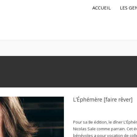
ACCUEIL
LES GE
L’Éphémère [faire rêver]
Pour sa 8e édition, le dîner L'Éphém
Nicolas Sale comme parrain. Cet 
bénévoles a pour vocation de col