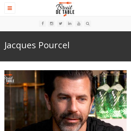
Toggle
navigation
Jacques Pourcel