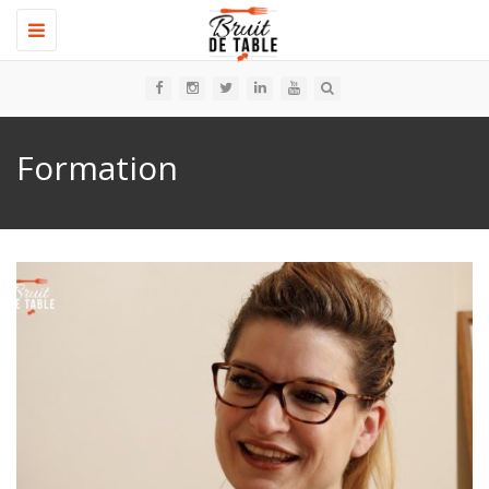
Toggle
navigation
Formation