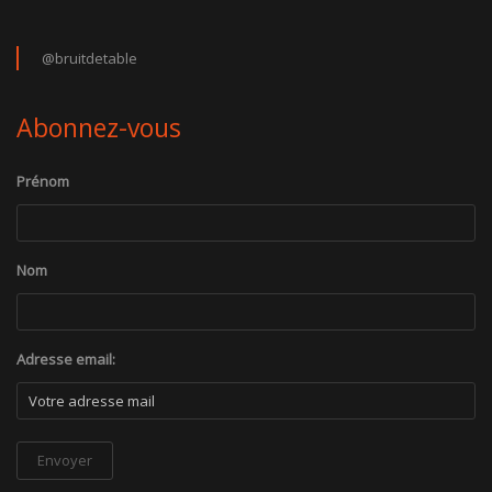
@bruitdetable
Abonnez-vous
Prénom
Nom
Adresse email: