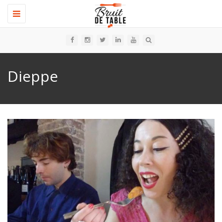
Toggle
navigation
Dieppe