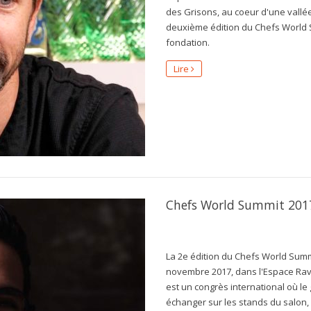
des Grisons, au coeur d'une vallée
deuxième édition du Chefs World S
fondation.
Lire
Chefs World Summit 2017 
La 2e édition du Chefs World Summi
novembre 2017, dans l'Espace Rav
est un congrès international où le
échanger sur les stands du salon,