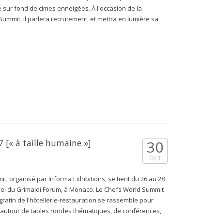
 sur fond de cimes enneigées. À l'occasion de la
ummit, il parlera recrutement, et mettra en lumière sa
[« à taille humaine »]
30
OCT
t, organisé par Informa Exhibitions, se tient du 26 au 28
el du Grimaldi Forum, à Monaco. Le Chefs World Summit
 gratin de l'hôtellerie-restauration se rassemble pour
 autour de tables rondes thématiques, de conférences,