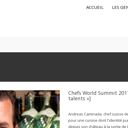
ACCUEIL
LES GE
Chefs World Summit 2017 
talents »]
Andreas Caminada. chef suisse de 4
pour une cuisine dont l'identité p
depuis son château à la sortie de 