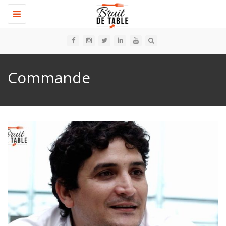
Toggle
navigation
Commande