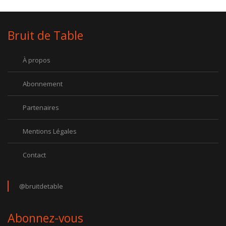
Bruit de Table
À propos
Abonnement
Partenaires
Mentions Légales
Contact
@bruitdetable
Abonnez-vous