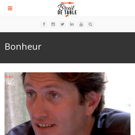
Toggle
navigation
Bonheur