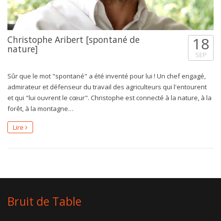
Christophe Aribert [spontané de
18
nature]
SEP
Sûr que le mot "spontané" a été inventé pour lui ! Un chef engagé,
admirateur et défenseur du travail des agriculteurs qui l'entourent
et qui "lui ouvrent le cœur". Christophe est connecté à la nature, à la
forêt, à la montagne…
Lire
Bruit de Table