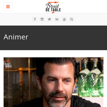
Toggle
navigation
Animer