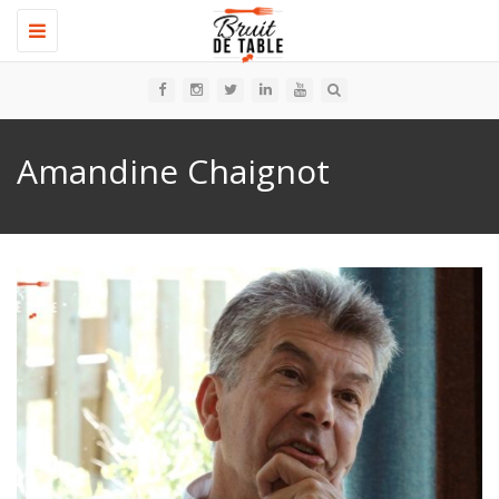
Toggle
navigation
Amandine Chaignot