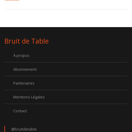
Bruit de Table
À propos
Abonnement
Partenaires
Mentions Légales
Contact
@bruitdetable