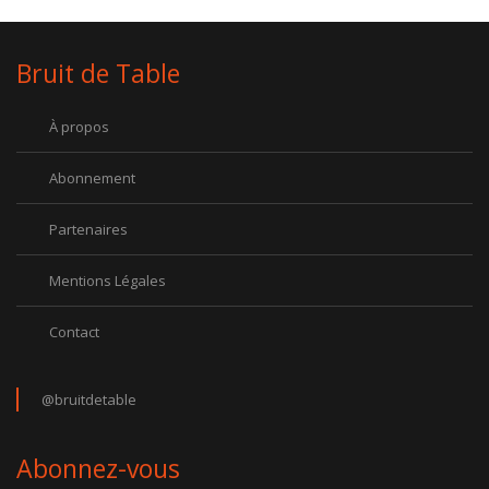
Bruit de Table
À propos
Abonnement
Partenaires
Mentions Légales
Contact
@bruitdetable
Abonnez-vous