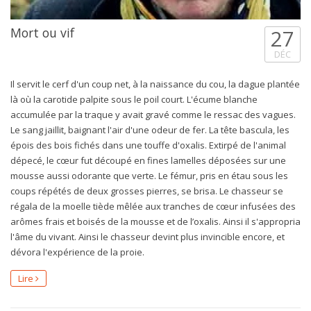
Mort ou vif
27
DÉC
Il servit le cerf d'un coup net, à la naissance du cou, la dague plantée
là où la carotide palpite sous le poil court. L'écume blanche
accumulée par la traque y avait gravé comme le ressac des vagues.
Le sang jaillit, baignant l'air d'une odeur de fer. La tête bascula, les
épois des bois fichés dans une touffe d'oxalis. Extirpé de l'animal
dépecé, le cœur fut découpé en fines lamelles déposées sur une
mousse aussi odorante que verte. Le fémur, pris en étau sous les
coups répétés de deux grosses pierres, se brisa. Le chasseur se
régala de la moelle tiède mêlée aux tranches de cœur infusées des
arômes frais et boisés de la mousse et de l’oxalis. Ainsi il s'appropria
l'âme du vivant. Ainsi le chasseur devint plus invincible encore, et
dévora l'expérience de la proie.
Lire