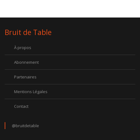
Bruit de Table
À propos
Abonnement
Partenaires
Mentions Légales
Contact
@bruitdetable