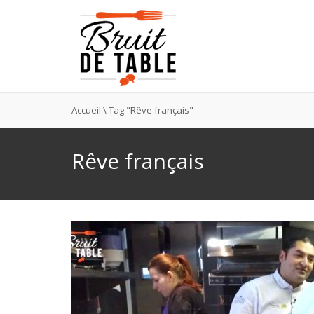
Accueil
\
Tag "Rêve français"
Rêve français