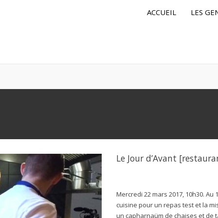
ACCUEIL
LES GE
Le Jour d’Avant [restaur
Mercredi 22 mars 2017, 10h30. Au 19
cuisine pour un repas test et la mi
un capharnaüm de chaises et de tab