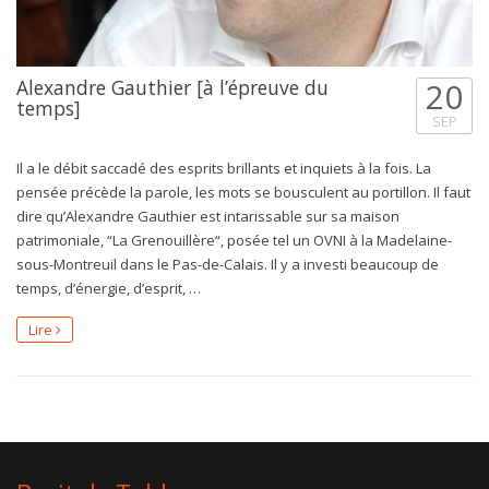
Alexandre Gauthier [à l’épreuve du
20
temps]
SEP
Il a le débit saccadé des esprits brillants et inquiets à la fois. La
pensée précède la parole, les mots se bousculent au portillon. Il faut
dire qu’Alexandre Gauthier est intarissable sur sa maison
patrimoniale, “La Grenouillère“, posée tel un OVNI à la Madelaine-
sous-Montreuil dans le Pas-de-Calais. Il y a investi beaucoup de
temps, d’énergie, d’esprit, …
Lire