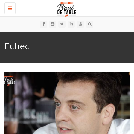
Toggle
navigation
Echec