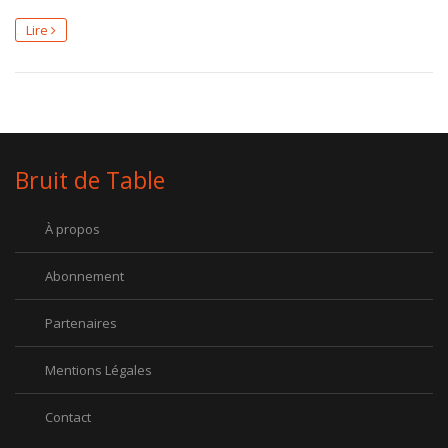
Lire
Bruit de Table
À propos
Abonnement
Partenaires
Mentions Légales
Contact