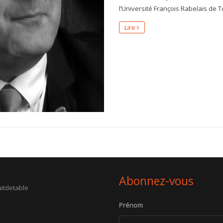
l’Université François Rabelais de T
Lire
Abonnez-vous
itdetable
Prénom