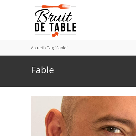
Accueil
\
Tag "Fable"
Fable