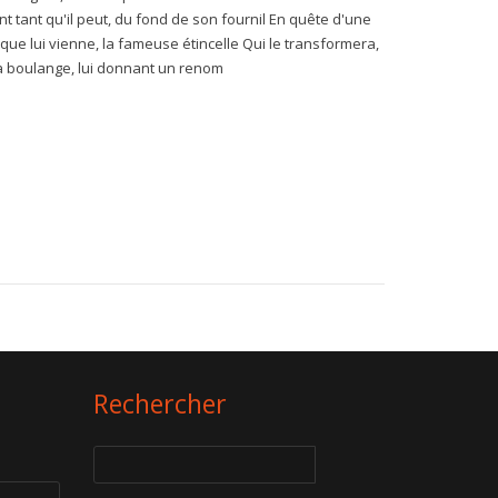
ant tant qu'il peut, du fond de son fournil En quête d'une
d que lui vienne, la fameuse étincelle Qui le transformera,
la boulange, lui donnant un renom
Rechercher