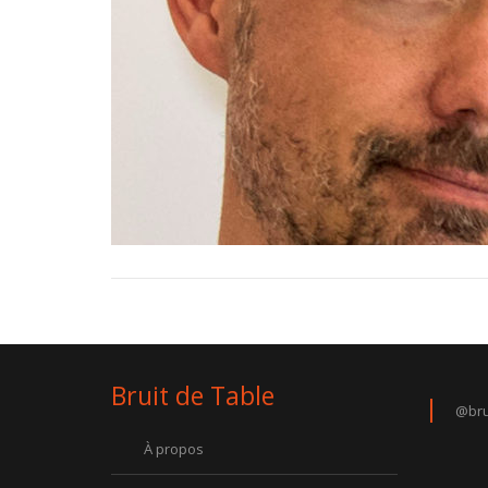
Bruit de Table
@bru
À propos