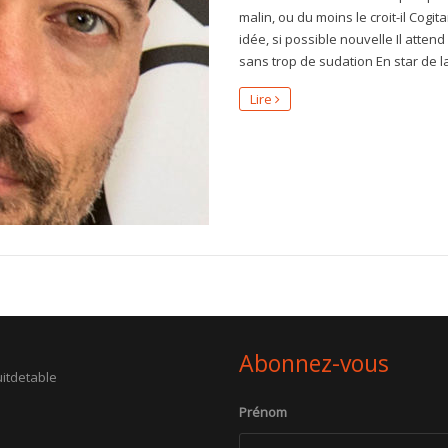
malin, ou du moins le croit-il Cogit
idée, si possible nouvelle Il atten
sans trop de sudation En star de 
Lire
Abonnez-vous
itdetable
Prénom