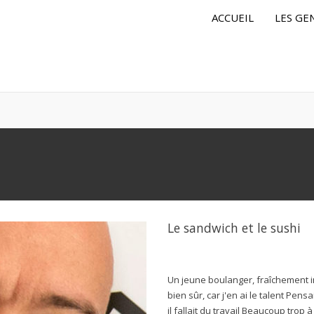
ACCUEIL
LES GE
Le sandwich et le sushi
Un jeune boulanger, fraîchement i
bien sûr, car j'en ai le talent Pens
il fallait du travail Beaucoup trop 