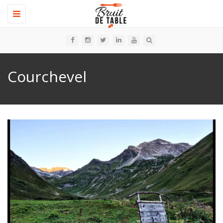
Toggle
navigation
Courchevel