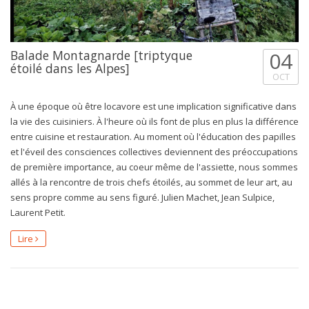
Balade Montagnarde [triptyque
04
étoilé dans les Alpes]
OCT
À une époque où être locavore est une implication significative dans
la vie des cuisiniers. À l'heure où ils font de plus en plus la différence
entre cuisine et restauration. Au moment où l'éducation des papilles
et l'éveil des consciences collectives deviennent des préoccupations
de première importance, au coeur même de l'assiette, nous sommes
allés à la rencontre de trois chefs étoilés, au sommet de leur art, au
sens propre comme au sens figuré. Julien Machet, Jean Sulpice,
Laurent Petit.
Lire