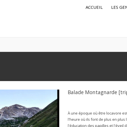
ACCUEIL
LES GE
Balade Montagnarde [trip
À une époque où être locavore est u
l'heure où ils font de plus en plus
l'éducation des papilles et l'évei